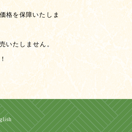
価格を保障いたしま
売いたしません。
！
glish