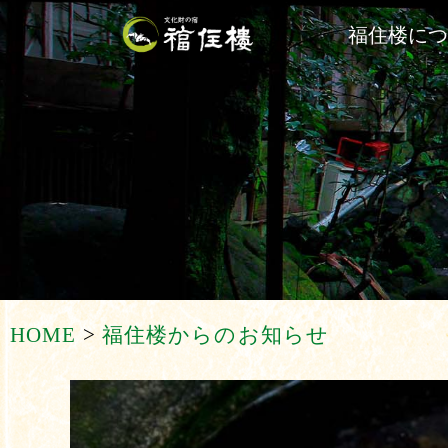
福住楼に
HOME
>
福住楼からのお知らせ