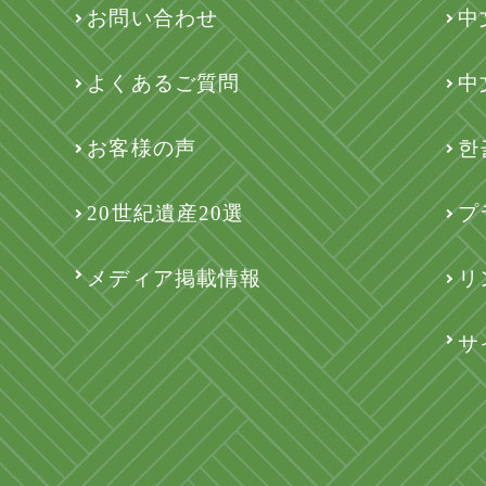
お問い合わせ
中
よくあるご質問
中
お客様の声
한
20世紀遺産20選
プ
メディア掲載情報
リ
サ