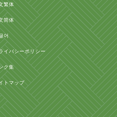
文繁体
文简体
글어
ライバシーポリシー
ンク集
イトマップ