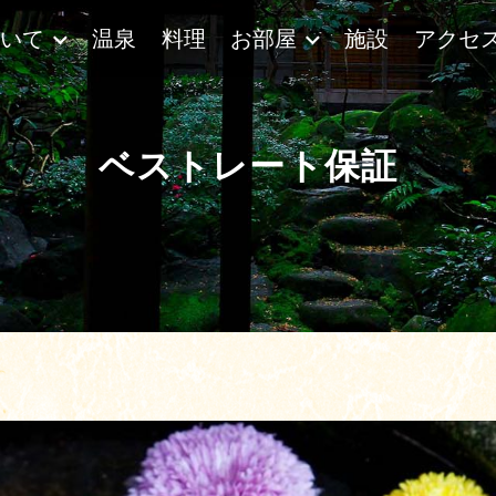
ついて
温泉
料理
お部屋
施設
アクセ
ベストレート保証