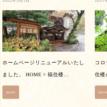
2022年3月1日
2021
ホームページリニューアルいたし
コロ
ました。 HOME > 福住楼…
住楼
more
mor