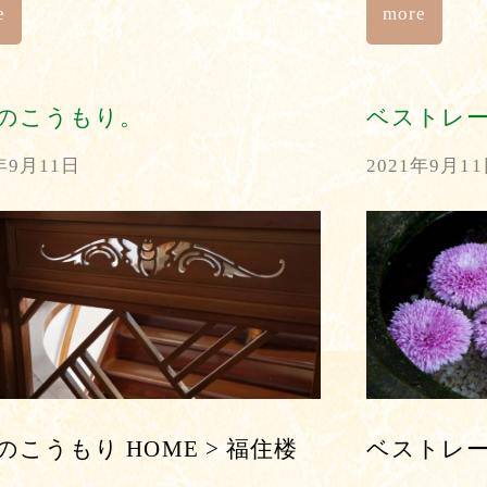
e
more
のこうもり。
ベストレ
年9月11日
2021年9月1
のこうもり HOME > 福住楼
ベストレート