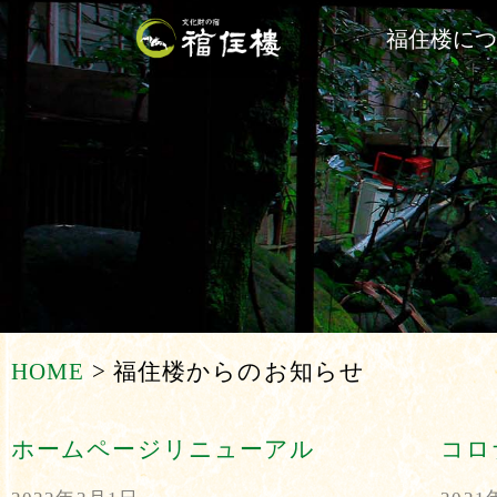
福住楼に
HOME
>
福住楼からのお知らせ
ホームページリニューアル
コロ