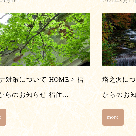
年9月16日
2021年9月1
ナ対策について HOME > 福
塔之沢につい
からのお知らせ 福住…
からのお知
e
more