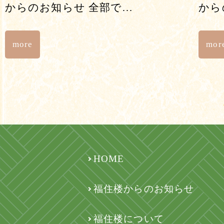
からのお知らせ 全部で…
から
more
mor
HOME
福住楼からのお知らせ
福住楼について