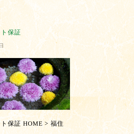
ート保証
1日
保証 HOME > 福住