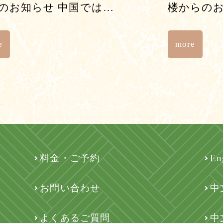
のお知らせ 中国では…
楼からのお
e
more
料金・ご予約
En
お問い合わせ
中
よくあるご質問
中