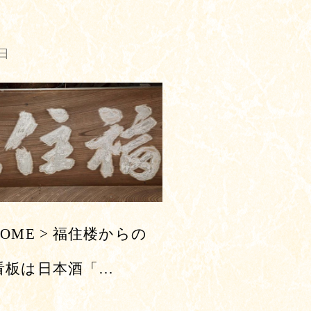
1日
OME > 福住楼からの
看板は日本酒「…