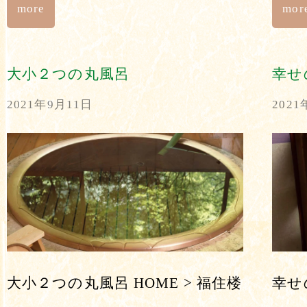
more
mor
大小２つの丸風呂
幸せ
2021年9月11日
2021
大小２つの丸風呂 HOME > 福住楼
幸せ