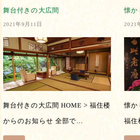
舞台付きの大広間
懐か
2021年9月11日
2021
舞台付きの大広間 HOME > 福住楼
懐か
からのお知らせ 全部で…
福住