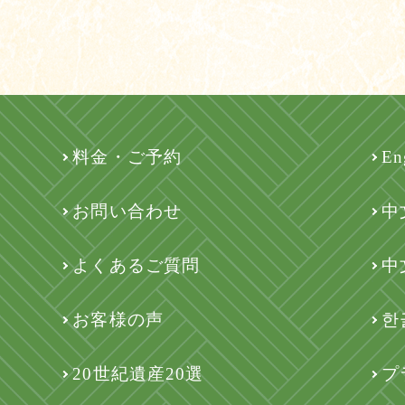
料金・ご予約
En
お問い合わせ
中
よくあるご質問
中
お客様の声
한
20世紀遺産20選
プ