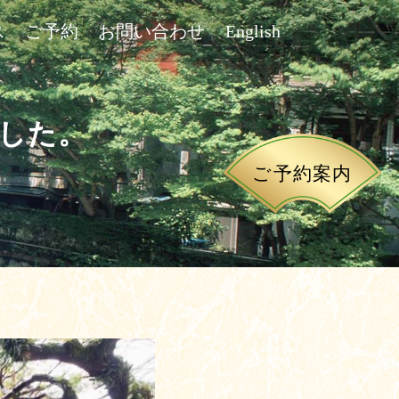
ス
ご予約
お問い合わせ
English
した。
ご予約案内