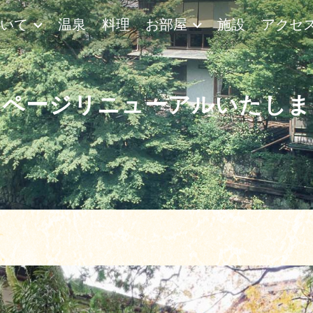
ついて
温泉
料理
お部屋
施設
アクセ
ムページリニューアルいたしま